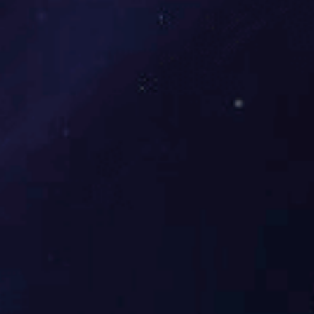
权。
2013
公司成立于2013年
10
10年服务经验
100
合作客户100+
100
现有员工100+
体育竞猜官网·(中国)官方网站