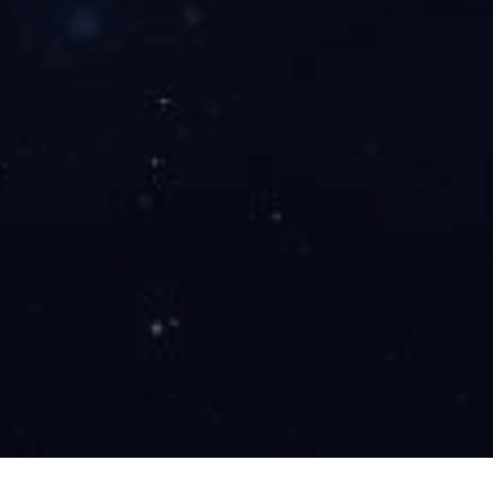
企业价值观
以人为本——责任、合作、共享、感恩。
合作品牌
腾展科技，新ICT解决方案服务商！他们都选择了我们！
上一页