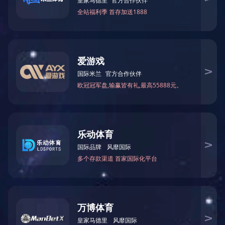
工程案例
进一步了解

体育竞猜官网·(中国)官方网站
国外案例
关于我们

关于我们
进一步了解

公司简介
体育竞猜官网·(中国)官方网站
荣誉资质
发展历程