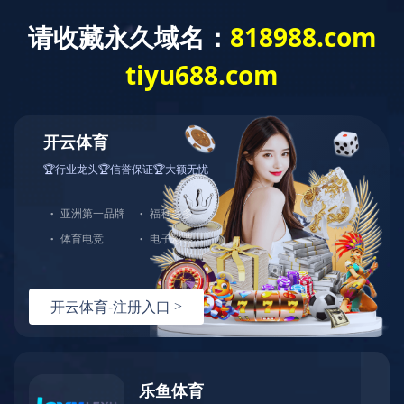
体育竞猜官网·(中国)官方网站
体育竞猜官网·(中国)官方网站
解决方案

解决方案
进一步了解

弱电系统建设及智能化系统
信息安全整体解决方案
安全云解决方案